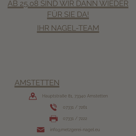
AB 25.08 SIND WIR DANN WIEDER
FÜR SIE DA!
IHR NAGEL-TEAM
AMSTETTEN
Hauptstraße 81, 73340 Amstetten
07331 / 7261
07331 / 7222
info@metzgerei-nagel.eu